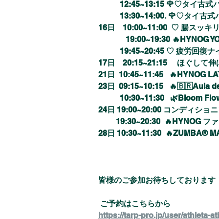
           12:45~13:15 
           13:30~14:00. 
16日　10:00~11:00  ♡ 
腸スッキ
　　　  19:00~19:30 🔥HYNOG YOGA
           19:45~20:45 ♡ 
疲労回復ナ
17日 
20:15~21:15 　ほぐ
21日  10:45~11:45   🔥HYNOG 
23日  09:15~10:15   🔥🇧🇷
Aula d
           10:30~11:30   🌿Blo
24日 19:00~20:00 コンディシ
19:30~20:30  🔥HY
28日 10:30~11:30  🔥ZUMBA®︎ 
皆様のご参加お待ちしております
 ご予約はこちらから
https://tarp-pro.jp/user/athleta-at