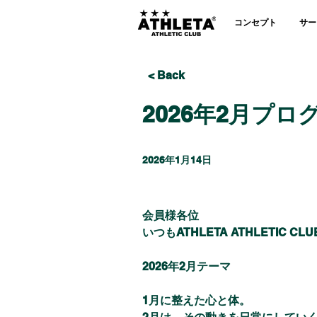
コンセプト
サー
< Back
2026年2月プ
2026年1月14日
会員様各位
いつもATHLETA ATHLETI
2026年2月テーマ
1月に整えた心と体。