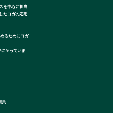
スを中心に担当
したヨガの応用
高めるためにヨガ
在に至っていま
職員