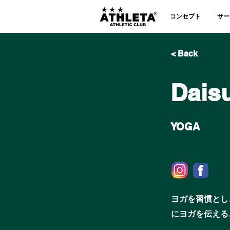
コンセプト
サー
< Back
Dais
YOGA
ヨガを習慣とし
にヨガを伝える