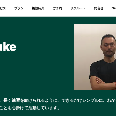
ビス
プラン
施設紹介
ご予約
リクルート
問合せ
Ne
uke
、長く練習を続けられるように、できるだけシンプルに、わか
ことを心掛けて活動しています。