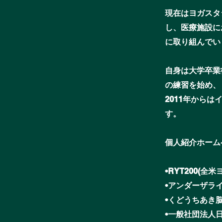
現在はヨガスタ
し、医療施設に
に取り組んでい
自身は大学卒業
の練習を
2011年から
す
個人紹介ホーム
•RYT200(
•アンダーザラ
•くどうちあき
•一般社団法人