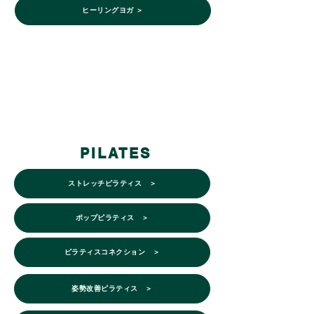
ヒーリングヨガ ＞
PILATES
ストレッチピラティス ＞
ポップピラティス ＞
ピラティスコネクション ＞
姿勢改善ピラティス ＞