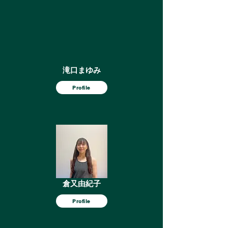
滝口まゆみ
Profile
倉又由紀子
Profile