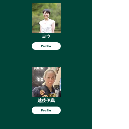
ヨウ
Profile
越後伊織
Profile