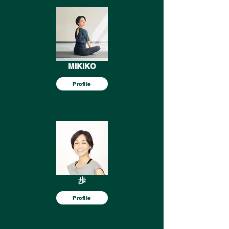
MIKIKO
Profile
歩
Profile