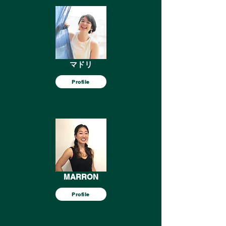
マドリ
Profile
MARRON
Profile