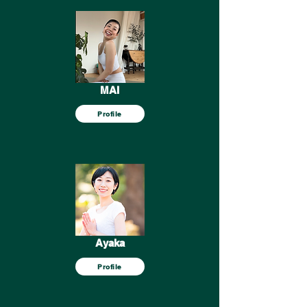
MAI
Profile
Ayaka
Profile