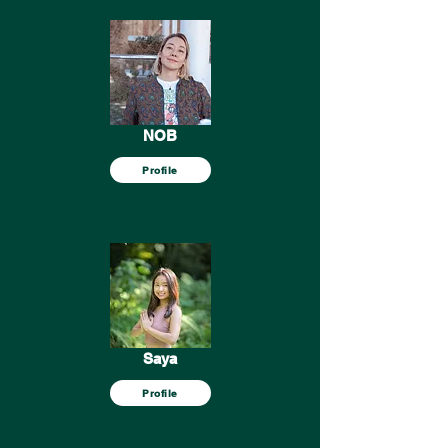
NOB
Profile
Saya
Profile