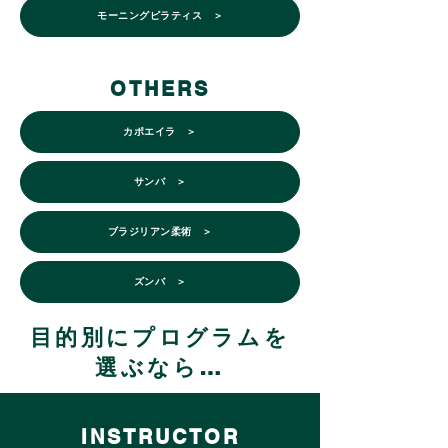
モーニングピラティス ＞
OTHERS
カポエイラ ＞
サンバ ＞
ブラジリアン柔術 ＞
ズンバ ＞
​目的別にプログラムを
選ぶなら…
INSTRUCTOR