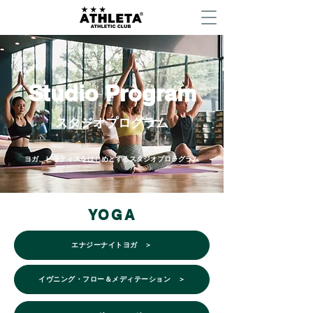
Studio Program
スタジオプログラム
ヨガ、ピラティスをはじめとするスタジオプロラグラム
YOGA
エナジーナイトヨガ ＞
イヴニング・フロー＆メディテーション ＞